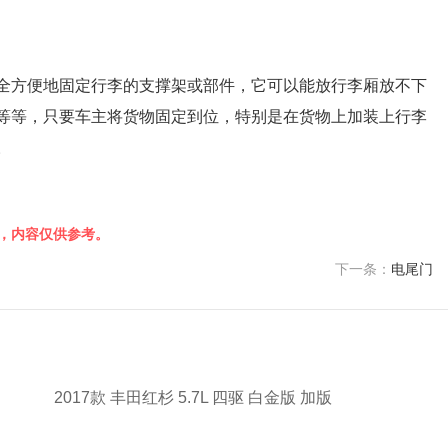
全方便地固定行李的支撑架或部件，它可以能放行李厢放不下
等等，只要车主将货物固定到位，特别是在货物上加装上行李
。
，内容仅供参考。
下一条：
电尾门
2017款 丰田红杉 5.7L 四驱 白金版 加版