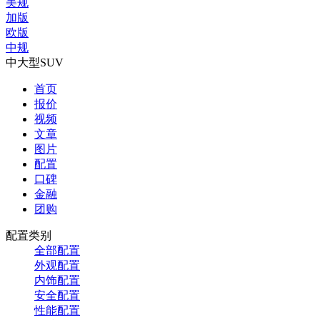
美规
加版
欧版
中规
中大型SUV
首页
报价
视频
文章
图片
配置
口碑
金融
团购
配置类别
全部配置
外观配置
内饰配置
安全配置
性能配置