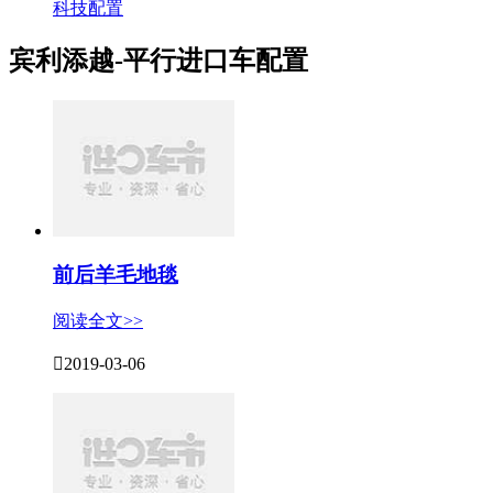
科技配置
宾利添越-平行进口车配置
前后羊毛地毯
阅读全文>>

2019-03-06