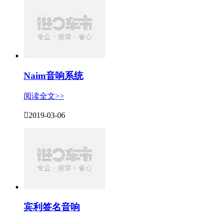
Naim音响系统
阅读全文>>

2019-03-06
宾利签名音响