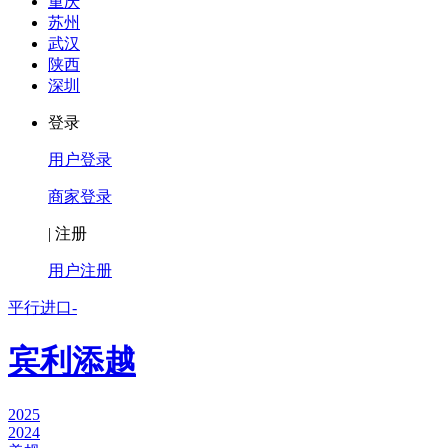
重庆
苏州
武汉
陕西
深圳
登录
用户登录
商家登录
|
注册
用户注册
平行进口-
宾利添越
2025
2024